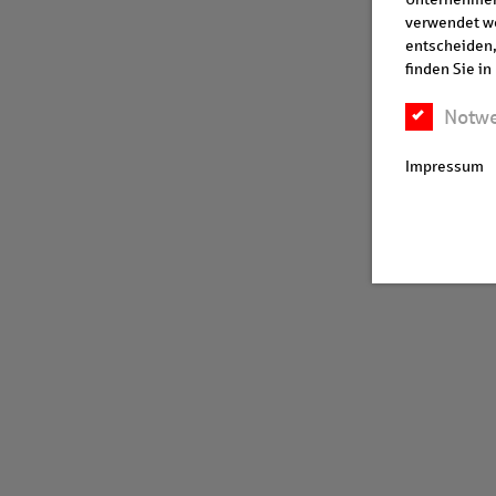
verwendet we
entscheiden,
finden Sie i
Notw
Impressum