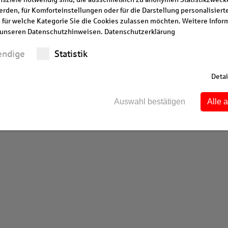
rden, für Komforteinstellungen oder für die Darstellung personalisierter
 für welche Kategorie Sie die Cookies zulassen möchten. Weitere Infor
n unseren Datenschutzhinweisen.
Datenschutzerklärung
endige
Statistik
Detai
Auswahl bestätigen
Alle 