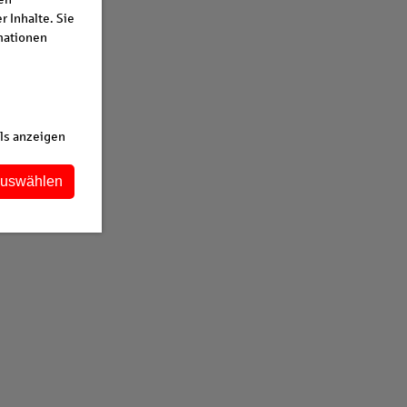
 Inhalte. Sie
mationen
ls anzeigen
auswählen