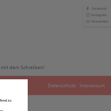
Facebook
Instagram
Newsletter
e mit dem Schreiben!
Datenschutz
Impressum
ufend zu
en